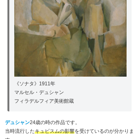
《ソナタ》1911年
マルセル・デュシャン
フィラデルフィア美術館蔵
デュシャン
24歳の時の作品です。
当時流行した
キュビスムの影響
を受けているのが分かりま