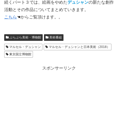
続くパート３では、絵画をやめた
デュシャン
の新たな創作
活動とその作品についてまとめていきます。
こちら
☚からご覧頂けます。。
ぶらぶら美術・博物館
美術番組
マルセル・デュシャン
マルセル・デュシャンと日本美術（2018）
東京国立博物館
スポンサーリンク