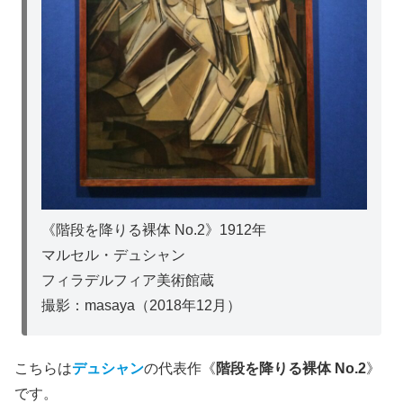
《階段を降りる裸体 No.2》1912年
マルセル・デュシャン
フィラデルフィア美術館蔵
撮影：masaya（2018年12月）
こちらは
デュシャン
の代表作《
階段を降りる裸体 No.2
》
です。