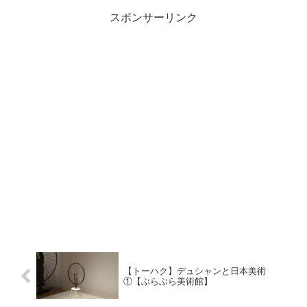
スポンサーリンク
【トーハク】デュシャンと日本美術
①【ぶらぶら美術館】