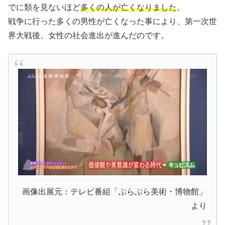
でに類を見ないほど
多くの人が亡くなりました
。
戦争に行った多くの男性が亡くなった事により、第一次世
界大戦後、女性の社会進出が進んだのです。
画像出展元：テレビ番組「ぶらぶら美術・博物館」
より