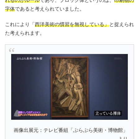
れるのがルール
であり、ブロック体というのは、
印刷物の
字体
であると考えられていました。
これにより「
西洋美術の慣習を無視している」
と捉えられ
た考えられます。
画像出展元：テレビ番組「ぶらぶら美術・博物館」
より