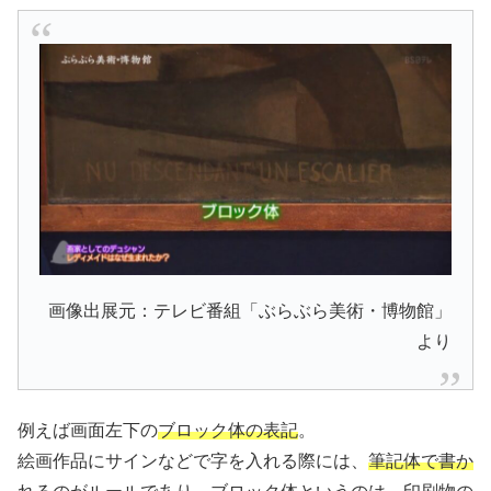
画像出展元：テレビ番組「ぶらぶら美術・博物館」
より
例えば画面左下の
ブロック体の表記
。
絵画作品にサインなどで字を入れる際には、
筆記体で書か