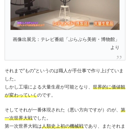
画像出展元：テレビ番組「ぶらぶら美術・博物館」
より
それまで”もの”というのは職人が手仕事で作り上げていま
した。
しかし工場による大量生産が可能となり、
世界的に価値観
が変わっていく
のです。
そしてそれが一番体現された（悪い方向ですが）のが、
第
一次世界大戦
でした。
第一次世界大戦は
人類史上初の機械戦
であり、またそれま