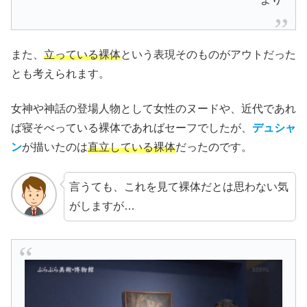
また、
立っている裸体
という表現そのものがアウトだった
とも考えられます。
女神や神話の登場人物として女性のヌードや、近代であれ
ば寝そべっている裸体であればセーフでしたが、
デュシャ
ン
が描いたのは
直立している裸体
だったのです。
言うても、これを見て裸体だとは思わない気
がしますが…