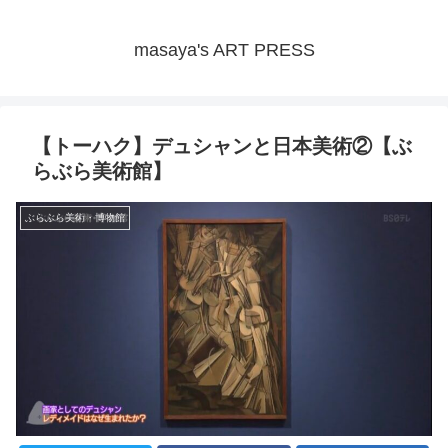
masaya's ART PRESS
【トーハク】デュシャンと日本美術②【ぶ
らぶら美術館】
ぶらぶら美術・博物館