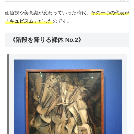
価値観や美意識が変わっていった時代、
その一つの代表が
「
キュビスム
」だった
のです。
《階段を降りる裸体 No.2》