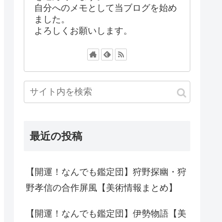
自分へのメモとして当ブログを始め
ました。
よろしくお願いします。
最近の投稿
【開運！なんでも鑑定団】狩野探幽・狩
野孝信の合作屏風【美術情報まとめ】
【開運！なんでも鑑定団】伊勢物語【美