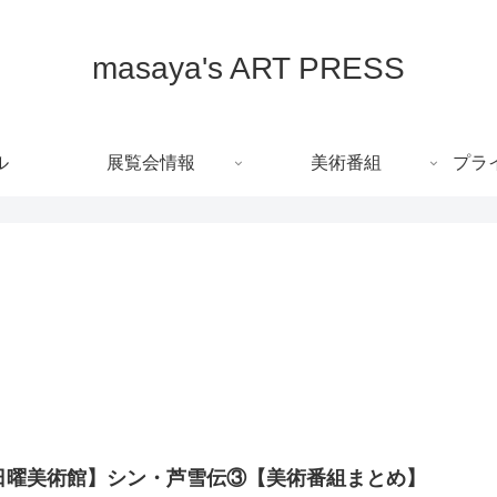
masaya's ART PRESS
ル
展覧会情報
美術番組
プラ
日曜美術館】シン・芦雪伝③【美術番組まとめ】