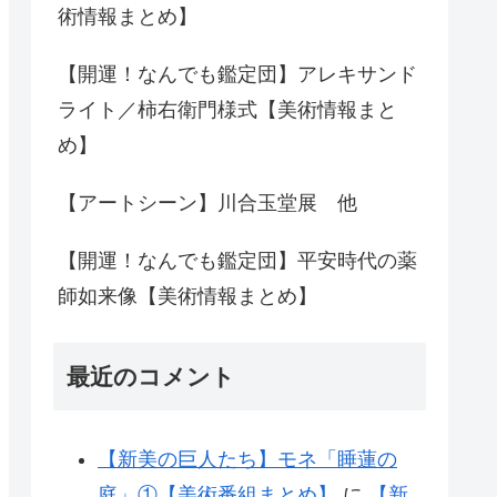
術情報まとめ】
【開運！なんでも鑑定団】アレキサンド
ライト／柿右衛門様式【美術情報まと
め】
【アートシーン】川合玉堂展 他
【開運！なんでも鑑定団】平安時代の薬
師如来像【美術情報まとめ】
最近のコメント
【新美の巨人たち】モネ「睡蓮の
庭」①【美術番組まとめ】
に
【新