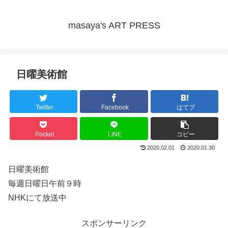
masaya's ART PRESS
日曜美術館
Twitter
Facebook
はてブ
Pocket
LINE
コピー
2020.02.01
2020.01.30
日曜美術館
毎週日曜日午前９時
NHKにて放送中
スポンサーリンク