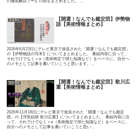
の徹底解説で〜】の回をまとめました。 ...
【開運！なんでも鑑定団】伊勢物
美術番組
語【美術情報まとめ】
2026年6月23日にテレビ東京で放送された「開運！なんでも鑑定団」
の【伊勢物語の写本】についてまとめました。 番組内容に沿って、
それでけでなく＋α（美術検定で得た知識など）をベースに、自分へ
のメモとして記事を書いていこうと思います。...
【開運！なんでも鑑定団】歌川広
美術番組
重【美術情報まとめ】
2025年11月18日にテレビ東京で放送された「開運！なんでも鑑定
団」の【浮世絵師 歌川広重】についてまとめました。 番組内容に沿
って、それでけでなく＋α（美術検定で得た知識など）をベースに、
自分へのメモとして記事を書いていこうと思い...