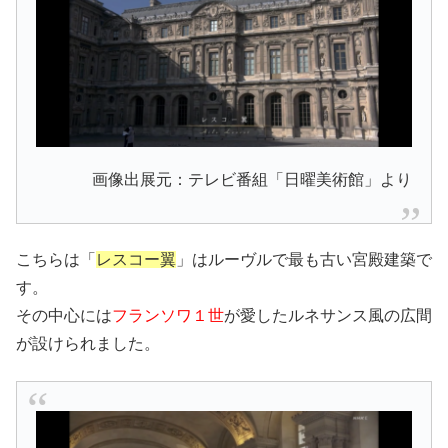
画像出展元：テレビ番組「日曜美術館」より
こちらは「
レスコー翼
」はルーヴルで最も古い宮殿建築で
す。
その中心には
フランソワ１世
が愛したルネサンス風の広間
が設けられました。