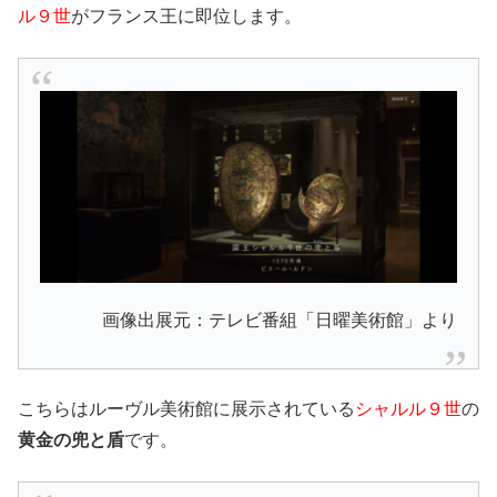
ル９世
がフランス王に即位します。
画像出展元：テレビ番組「日曜美術館」より
こちらはルーヴル美術館に展示されている
シャルル９世
の
黄金の兜と盾
です。