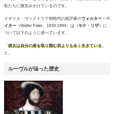
私たちに微笑みかけているのです。
イギリス・ヴィクトリア朝時代の批評家の
ウォルター・ペ
イター
（Walter Pater、1839-1894）は《
モナ・リザ
》に
ついて以下のように述べています。
「
彼女は自分の座を取り囲む岩よりも永く生きている
」
と。
ルーヴルが辿った歴史