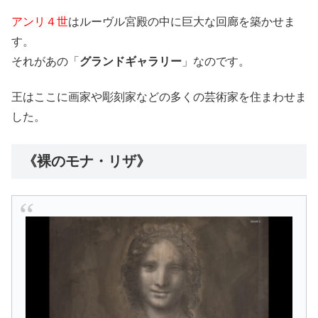
アンリ４世
はルーヴル宮殿の中に巨大な回廊を築かせま
す。
それがあの「
グランドギャラリー
」なのです。
王はここに画家や彫刻家などの多くの芸術家を住まわせま
した。
《裸のモナ・リザ》