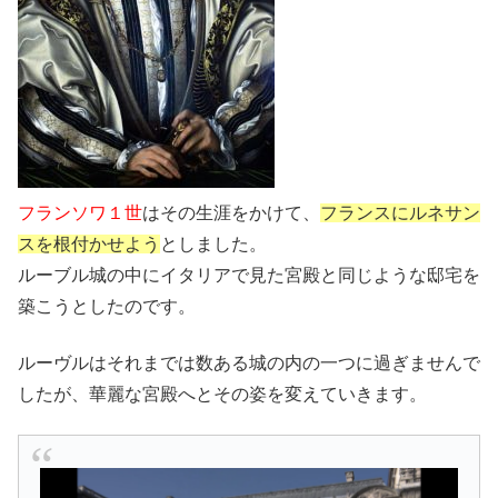
フランソワ１世
はその生涯をかけて、
フランスにルネサン
スを根付かせよう
としました。
ルーブル城の中にイタリアで見た宮殿と同じような邸宅を
築こうとしたのです。
ルーヴルはそれまでは数ある城の内の一つに過ぎませんで
したが、華麗な宮殿へとその姿を変えていきます。