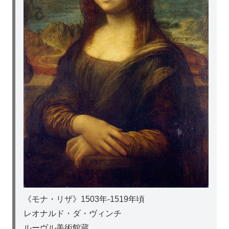
《モナ・リザ》1503年-1519年頃
レオナルド・ダ・ヴィンチ
ルーヴル美術館蔵