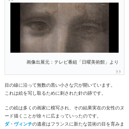
画像出展元：テレビ番組「日曜美術館」より
目の線に沿って無数の黒い小さな穴が開いています。
これは絵を写し取るために刺された針の跡です。
この絵は多くの画家に模写され、その結果実在の女性のヌ
ード描くことが徐々に広まっていったのです。
ダ・ヴィンチ
の遺産はフランスに新たな芸術の目を育みま