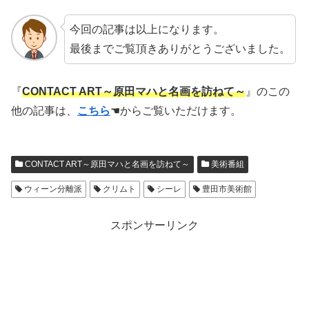
今回の記事は以上になります。
最後までご覧頂きありがとうございました。
『
CONTACT ART～原田マハと名画を訪ねて～
』のこの
他の記事は、
こちら
☚からご覧いただけます。
CONTACT ART～原田マハと名画を訪ねて～
美術番組
ウィーン分離派
クリムト
シーレ
豊田市美術館
スポンサーリンク