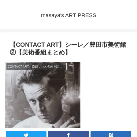
masaya's ART PRESS
【CONTACT ART】シーレ／豊田市美術館
②【美術番組まとめ】
CONTACT ART～原田マハと名画を訪ねて～