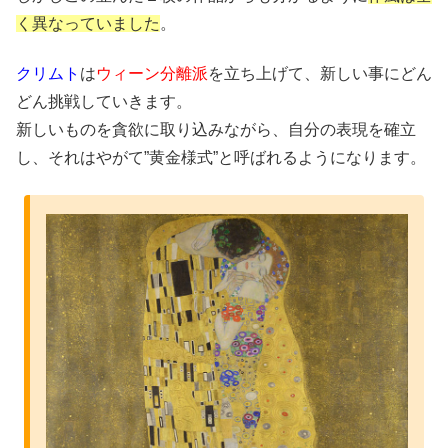
く異なっていました
。
クリムト
は
ウィーン分離派
を立ち上げて、新しい事にどん
どん挑戦していきます。
新しいものを貪欲に取り込みながら、自分の表現を確立
し、それはやがて”黄金様式”と呼ばれるようになります。