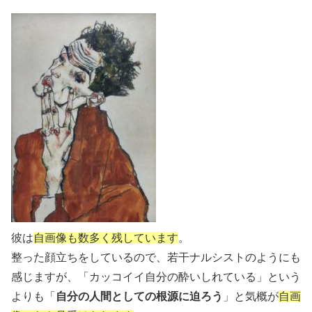
彼は
自画像も数多く残しています
。
整った顔立ちをしているので、若干ナルシストのようにも
感じますが、「カッコイイ自分の酔いしれている」という
よりも「
自分の人間としての根源に迫ろう
」と気概が
自画