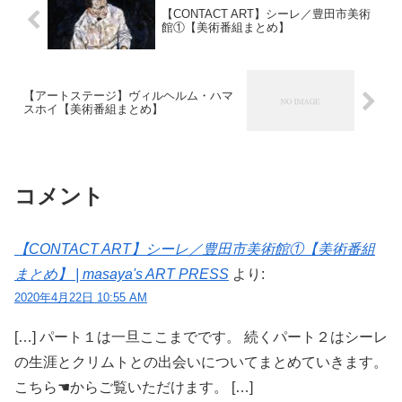
【CONTACT ART】シーレ／豊田市美術
館①【美術番組まとめ】
【アートステージ】ヴィルヘルム・ハマ
スホイ【美術番組まとめ】
コメント
【CONTACT ART】シーレ／豊田市美術館①【美術番組
まとめ】 | masaya's ART PRESS
より:
2020年4月22日 10:55 AM
[…] パート１は一旦ここまでです。 続くパート２はシーレ
の生涯とクリムトとの出会いについてまとめていきます。
こちら☚からご覧いただけます。 […]