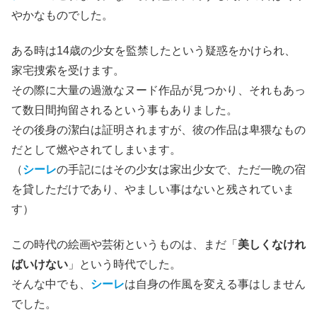
やかなものでした。
ある時は14歳の少女を監禁したという疑惑をかけられ、
家宅捜索を受けます。
その際に大量の過激なヌード作品が見つかり、それもあっ
て数日間拘留されるという事もありました。
その後身の潔白は証明されますが、彼の作品は卑猥なもの
だとして燃やされてしまいます。
（
シーレ
の手記にはその少女は家出少女で、ただ一晩の宿
を貸しただけであり、やましい事はないと残されていま
す）
この時代の絵画や芸術というものは、まだ「
美しくなけれ
ばいけない
」という時代でした。
そんな中でも、
シーレ
は自身の作風を変える事はしません
でした。