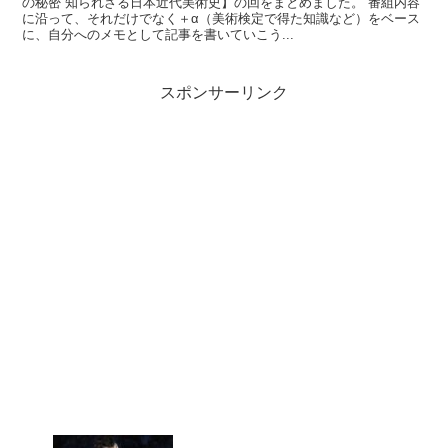
の秘密 知られざる日本近代美術史】の回をまとめました。 番組内容
に沿って、それだけでなく＋α（美術検定で得た知識など）をベース
に、自分へのメモとして記事を書いていこう...
スポンサーリンク