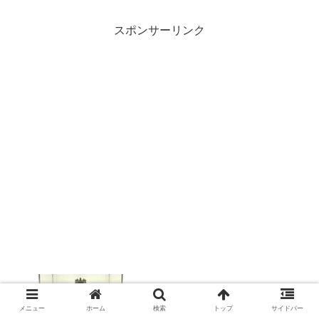
スポンサーリンク
【日曜美術館】太子の夢・法隆寺の至宝
③【美術番組まとめ】
メニュー
ホーム
検索
トップ
サイドバー