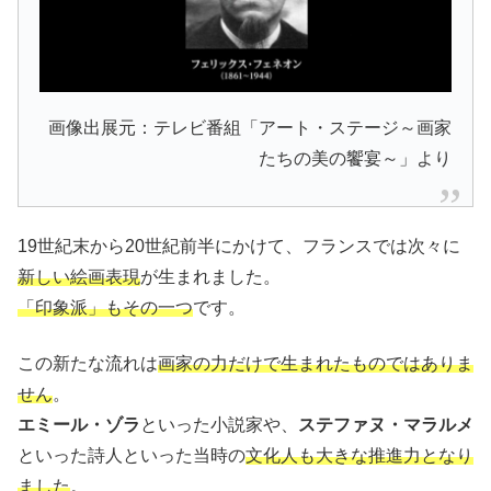
画像出展元：テレビ番組「アート・ステージ～画家
たちの美の饗宴～」より
19世紀末から20世紀前半にかけて、フランスでは次々に
新しい絵画表現
が生まれました。
「印象派」もその一つ
です。
この新たな流れは
画家の力だけで生まれたものではありま
せん
。
エミール・ゾラ
といった小説家や、
ステファヌ・マラルメ
といった詩人といった当時の
文化人も大きな推進力となり
ました
。