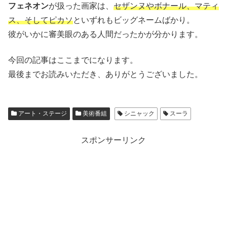
フェネオン
が扱った画家は、
セザンヌやボナール、マティ
ス、そしてピカソ
といずれもビッグネームばかり。
彼がいかに審美眼のある人間だったかが分かります。
今回の記事はここまでになります。
最後までお読みいただき、ありがとうございました。
アート・ステージ
美術番組
シニャック
スーラ
スポンサーリンク