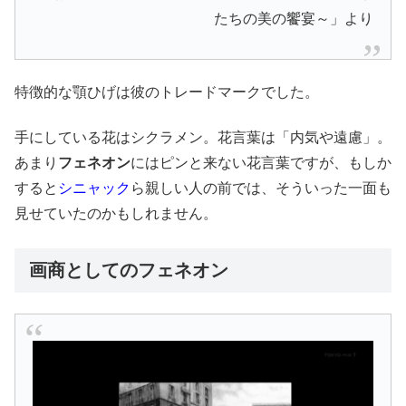
たちの美の饗宴～」より
特徴的な顎ひげは彼のトレードマークでした。
手にしている花はシクラメン。花言葉は「内気や遠慮」。
あまり
フェネオン
にはピンと来ない花言葉ですが、もしか
すると
シニャック
ら親しい人の前では、そういった一面も
見せていたのかもしれません。
画商としてのフェネオン