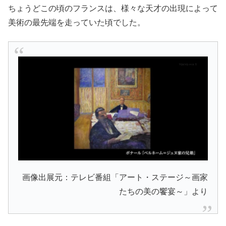
ちょうどこの頃のフランスは、様々な天才の出現によって
美術の最先端を走っていた頃でした。
画像出展元：テレビ番組「アート・ステージ～画家
たちの美の饗宴～」より