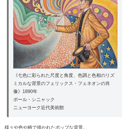
《七色に彩られた尺度と角度、色調と色相のリズ
ミカルな背景のフェリックス・フェネオンの肖
像》1890年
ポール・シニャック
ニューヨーク近代美術館
様々や色や柄で描かれたポップな背景。