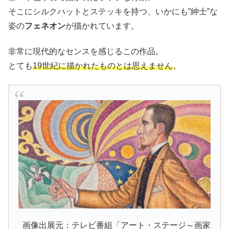
そこにシルクハットとステッキを持つ、いかにも”紳士”な
姿の
フェネオン
が描かれています。
非常に現代的なセンスを感じるこの作品。
とても
19世紀に描かれたものとは思えません
。
画像出展元：テレビ番組「アート・ステージ～画家