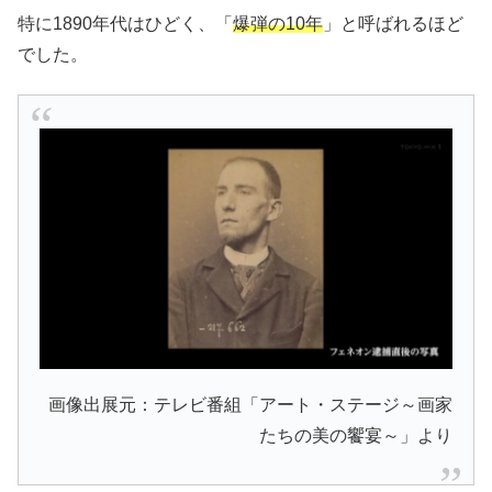
特に1890年代はひどく、「
爆弾の10年
」と呼ばれるほど
でした。
画像出展元：テレビ番組「アート・ステージ～画家
たちの美の饗宴～」より