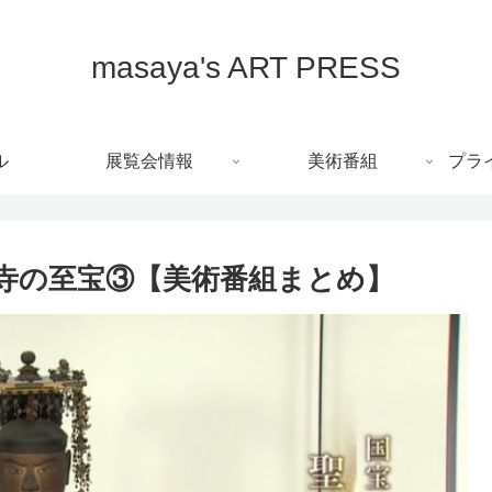
masaya's ART PRESS
ル
展覧会情報
美術番組
プラ
寺の至宝③【美術番組まとめ】