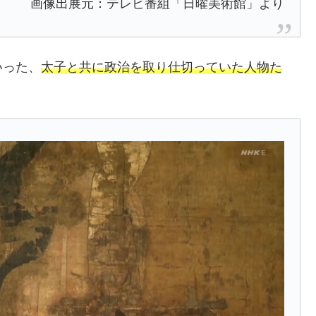
画像出展元：テレビ番組「日曜美術館」より
いった、
太子と共に政治を取り仕切っていた人物た