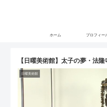
ホーム
プロフィー
【日曜美術館】太子の夢・法隆
日曜美術館