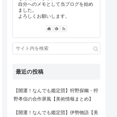
自分へのメモとして当ブログを始め
ました。
よろしくお願いします。
最近の投稿
【開運！なんでも鑑定団】狩野探幽・狩
野孝信の合作屏風【美術情報まとめ】
【開運！なんでも鑑定団】伊勢物語【美