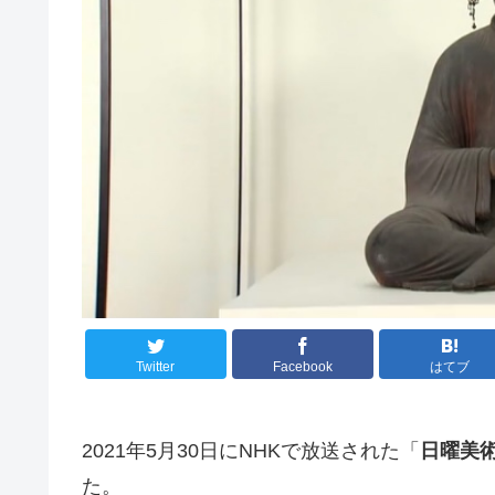
Twitter
Facebook
はてブ
2021年5月30日にNHKで放送された「
日曜美
た。