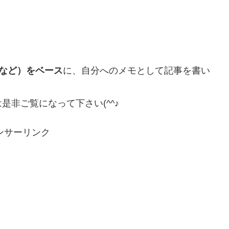
。
など）をベース
に、自分へのメモとして記事を書い
非ご覧になって下さい(^^♪
ンサーリンク