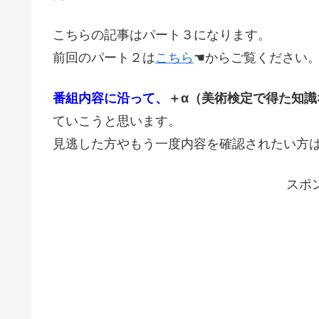
こちらの記事はパート３になります。
前回のパート２は
こちら
☚からご覧ください
番組内容に沿って、
＋α（美術検定で得た知識
ていこうと思います。
見逃した方やもう一度内容を確認されたい方は是
スポ