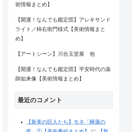
術情報まとめ】
【開運！なんでも鑑定団】アレキサンド
ライト／柿右衛門様式【美術情報まと
め】
【アートシーン】川合玉堂展 他
【開運！なんでも鑑定団】平安時代の薬
師如来像【美術情報まとめ】
最近のコメント
【新美の巨人たち】モネ「睡蓮の
庭」①【美術番組まとめ】
に
【新