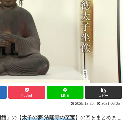
Pocket
LINE
コピー
2025.12.25
2021.06.05
術館
」の【
太子の夢 法隆寺の至宝
】の回をまとめまし