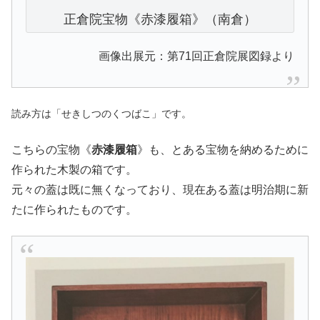
正倉院宝物《赤漆履箱》（南倉）
画像出展元：第71回正倉院展図録より
読み方は「せきしつのくつばこ」です。
こちらの宝物《
赤漆履箱
》も、とある宝物を納めるために
作られた木製の箱です。
元々の蓋は既に無くなっており、現在ある蓋は明治期に新
たに作られたものです。