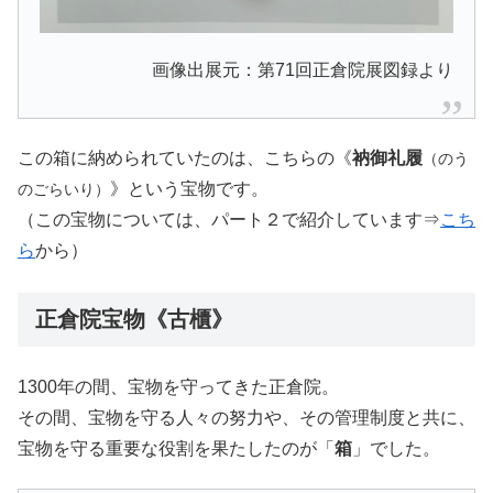
画像出展元：第71回正倉院展図録より
この箱に納められていたのは、こちらの《
衲御礼履
（のう
》という宝物です。
のごらいり）
（この宝物については、パート２で紹介しています⇒
こち
ら
から）
正倉院宝物《古櫃》
1300年の間、宝物を守ってきた正倉院。
その間、宝物を守る人々の努力や、その管理制度と共に、
宝物を守る重要な役割を果たしたのが「
箱
」でした。