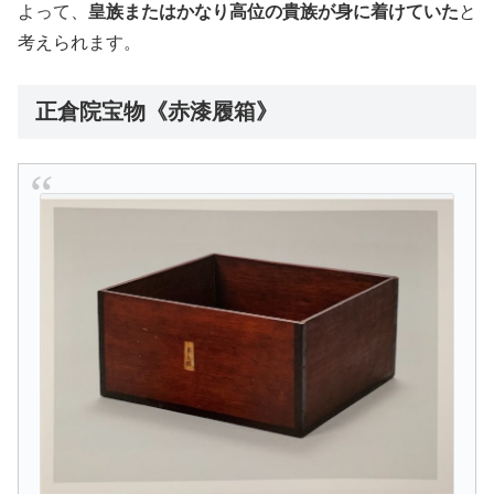
よって、
皇族またはかなり高位の貴族が身に着けていた
と
考えられます。
正倉院宝物《赤漆履箱》