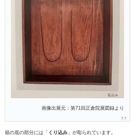
画像出展元：第71回正倉院展図録より
箱の底の部分には「
くり込み
」が彫られています。