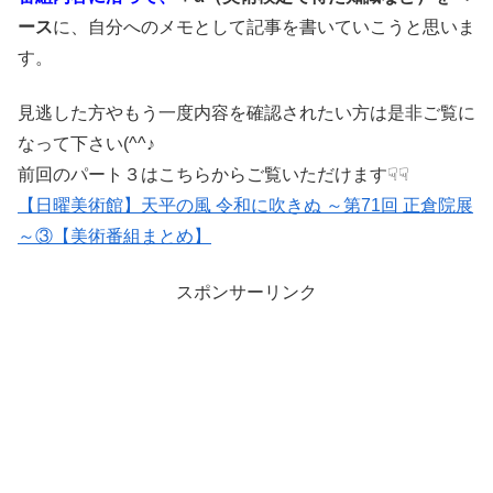
ース
に、自分へのメモとして記事を書いていこうと思いま
す。
見逃した方やもう一度内容を確認されたい方は是非ご覧に
なって下さい(^^♪
前回のパート３はこちらからご覧いただけます☟☟
【日曜美術館】天平の風 令和に吹きぬ ～第71回 正倉院展
～③【美術番組まとめ】
スポンサーリンク