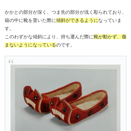
かかとの部分が深く、つま先の部分が浅く彫られており、
箱の中に靴を置いた際に
傾斜ができるように
なっていま
す。
このわずかな傾斜により、持ち運んだ際に
靴が動かず、傷
まないようになっている
のです。