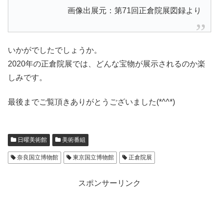
画像出展元：第71回正倉院展図録より
いかがでしたでしょうか。
2020年の正倉院展では、どんな宝物が展示されるのか楽
しみです。
最後までご覧頂きありがとうございました(*^^*)
日曜美術館
美術番組
奈良国立博物館
東京国立博物館
正倉院展
スポンサーリンク