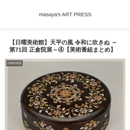
masaya's ART PRESS
【日曜美術館】天平の風 令和に吹きぬ ～
第71回 正倉院展～④【美術番組まとめ】
日曜美術館