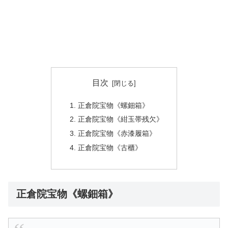
目次
正倉院宝物《螺鈿箱》
正倉院宝物《紺玉帯残欠》
正倉院宝物《赤漆履箱》
正倉院宝物《古櫃》
正倉院宝物《螺鈿箱》