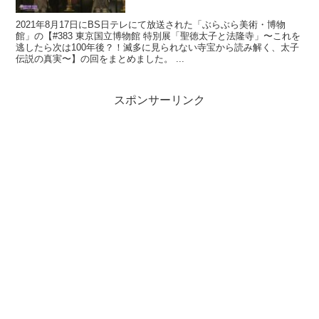
2021年8月17日にBS日テレにて放送された「ぶらぶら美術・博物
館」の【#383 東京国立博物館 特別展「聖徳太子と法隆寺」〜これを
逃したら次は100年後？！滅多に見られない寺宝から読み解く、太子
伝説の真実〜】の回をまとめました。 ...
スポンサーリンク