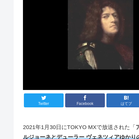
Twitter
Facebook
はてブ
2021年1月30日にTOKYO MXで放送された「
ルジョーネとデューラー ヴェネツィアゆかり