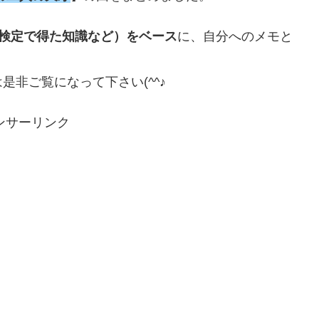
術検定で得た知識など）をベース
に、自分へのメモと
非ご覧になって下さい(^^♪
ンサーリンク