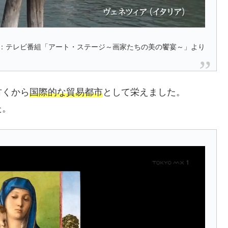
：テレビ番組「アート・ステージ～画家たちの美の饗宴～」より
古くから
国際的な貿易都市
として栄えました。
た。