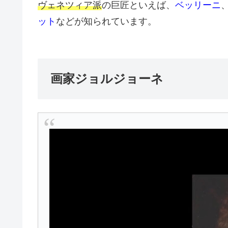
ヴェネツィア派
の巨匠といえば、
ベッリーニ
ット
などが知られています。
画家ジョルジョーネ