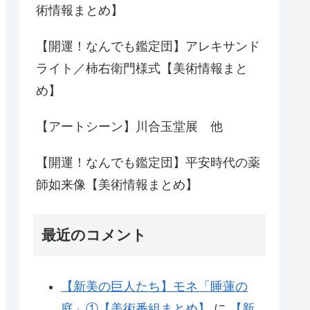
術情報まとめ】
【開運！なんでも鑑定団】アレキサンド
ライト／柿右衛門様式【美術情報まと
め】
【アートシーン】川合玉堂展 他
【開運！なんでも鑑定団】平安時代の薬
師如来像【美術情報まとめ】
最近のコメント
【新美の巨人たち】モネ「睡蓮の
庭」①【美術番組まとめ】
に
【新