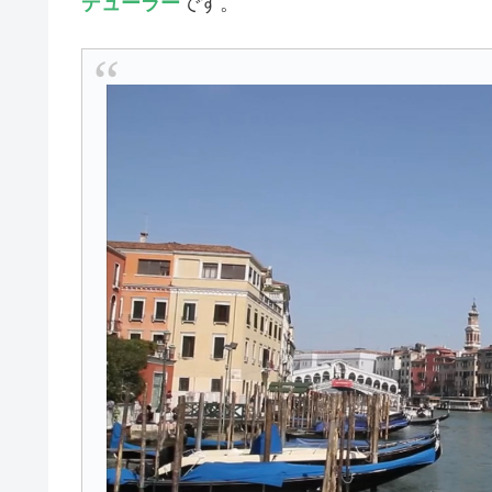
デューラー
です。