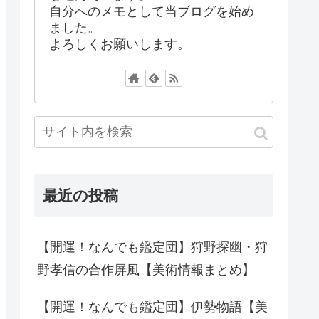
自分へのメモとして当ブログを始め
ました。
よろしくお願いします。
最近の投稿
【開運！なんでも鑑定団】狩野探幽・狩
野孝信の合作屏風【美術情報まとめ】
【開運！なんでも鑑定団】伊勢物語【美