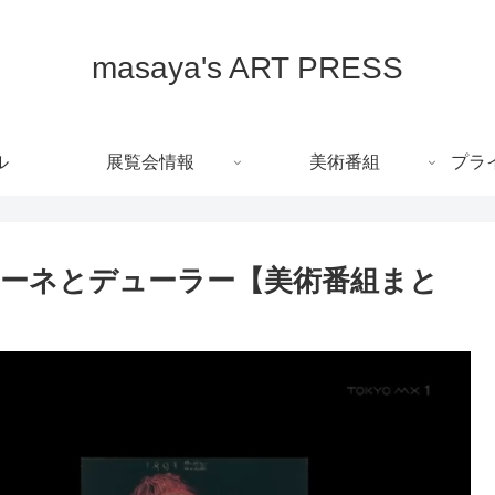
masaya's ART PRESS
ル
展覧会情報
美術番組
プラ
ーネとデューラー【美術番組まと