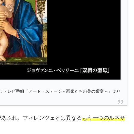
：テレビ番組「アート・ステージ～画家たちの美の饗宴～」より
があふれ、フィレンツェとは異なる
もう一つのルネサ