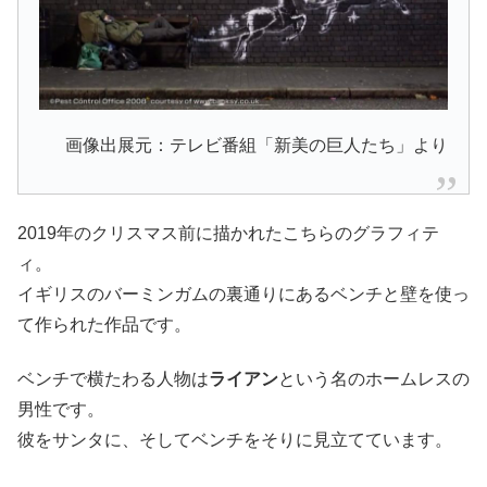
画像出展元：テレビ番組「新美の巨人たち」より
2019年のクリスマス前に描かれたこちらのグラフィテ
ィ。
イギリスのバーミンガムの裏通りにあるベンチと壁を使っ
て作られた作品です。
ベンチで横たわる人物は
ライアン
という名のホームレスの
男性です。
彼をサンタに、そしてベンチをそりに見立てています。