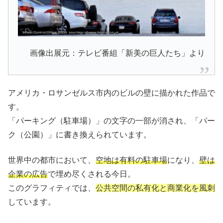
画像出展元：テレビ番組「新美の巨人たち」より
アメリカ・ロサンゼルス市内のビルの壁に描かれた作品で
す。
「パーキング（駐車場）」の文字の一部が消され、「パー
ク（公園）」に書き換えられています。
世界中の都市において、
空地は有料の駐車場
になり、
壁は
企業の広告
で埋め尽くされる今日。
このグラフィティでは、
公共空間の私有化と商業化を風刺
しています。