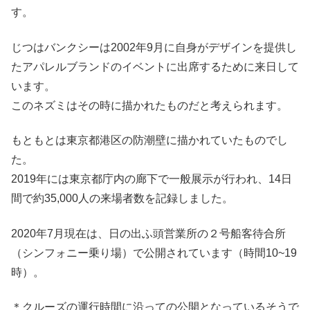
す。
じつはバンクシーは2002年9月に自身がデザインを提供し
たアパレルブランドのイベントに出席するために来日して
います。
このネズミはその時に描かれたものだと考えられます。
もともとは東京都港区の防潮壁に描かれていたものでし
た。
2019年には東京都庁内の廊下で一般展示が行われ、14日
間で約35,000人の来場者数を記録しました。
2020年7月現在は、日の出ふ頭営業所の２号船客待合所
（シンフォニー乗り場）で公開されています（時間10~19
時）。
＊クルーズの運行時間に沿っての公開となっているそうで