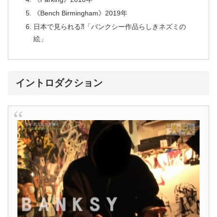
《Bench Birmingham》2019年
日本で見られる⁈「バンクシー作品らしきネズミの
絵」
イントロダクション