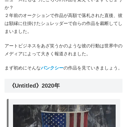
か？
２年前のオークションで作品が高額で落札された直後、彼
は額縁に仕掛けたシュレッダーで自らの作品を裁断してし
まいました。
アートビジネスをあざ笑うかのような彼の行動は世界中の
メディアによって大きく報道されました。
まず初めにそんな
バンクシー
の作品を見ていきましょう。
《Untitled》2020年