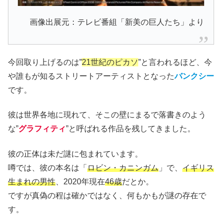
画像出展元：テレビ番組「新美の巨人たち」より
今回取り上げるのは”
21世紀のピカソ
”と言われるほど、今
や誰もが知るストリートアーティストとなった
バンクシー
です。
彼は世界各地に現れて、そこの壁にまるで落書きのよう
な”
グラフィティ
”と呼ばれる作品を残してきました。
彼の正体は未だ謎に包まれています。
噂では、彼の本名は「
ロビン・カニンガム
」で、
イギリス
生まれの男性
、2020年現在
46歳
だとか。
ですが真偽の程は確かではなく、何もかもが謎の存在で
す。