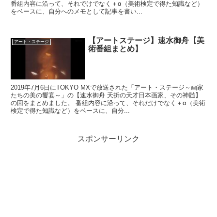
番組内容に沿って、それでけでなく＋α（美術検定で得た知識など）
をベースに、自分へのメモとして記事を書い...
【アートステージ】速水御舟【美
アート・ステージ
術番組まとめ】
2019年7月6日にTOKYO MXで放送された「アート・ステージ～画家
たちの美の饗宴～」の【速水御舟 夭折の天才日本画家、その神髄】
の回をまとめました。 番組内容に沿って、それだけでなく＋α（美術
検定で得た知識など）をベースに、自分...
スポンサーリンク