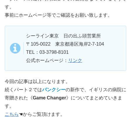
す。
事前にホームページ等でご確認をお願い致します。
シーライン東京 日の出ふ頭営業所
〒105-0022 東京都港区海岸2-7-104
TEL：03-3798-8101
公式ホームページ：
リンク
今回の記事は以上になります。
続くパート２では
バンクシー
の新作で、イギリスの病院に
寄贈された《
Game Changer
》についてまとめていきま
す。
こちら
☚からご覧頂けます。