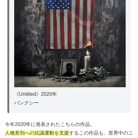
《Untitled》2020年
バンクシー
今年2020年に発表されたこちらの作品。
人種差別への抗議運動を支援
するこの作品も、世界中のニ