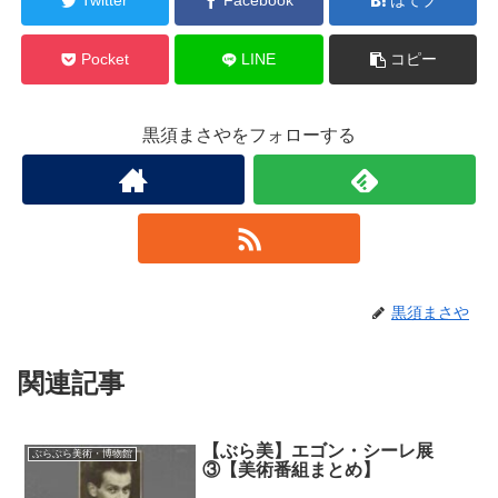
Twitter
Facebook
はてブ
Pocket
LINE
コピー
黒須まさやをフォローする
黒須まさや
関連記事
【ぶら美】エゴン・シーレ展
ぶらぶら美術・博物館
③【美術番組まとめ】