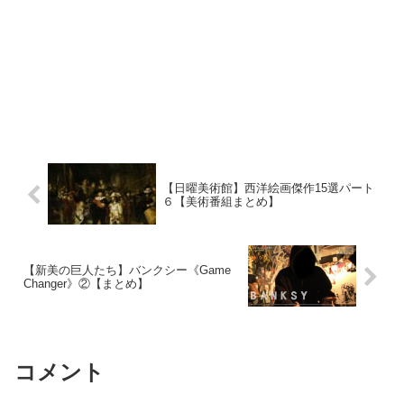
【日曜美術館】西洋絵画傑作15選パート
６【美術番組まとめ】
【新美の巨人たち】バンクシー《Game
Changer》②【まとめ】
コメント