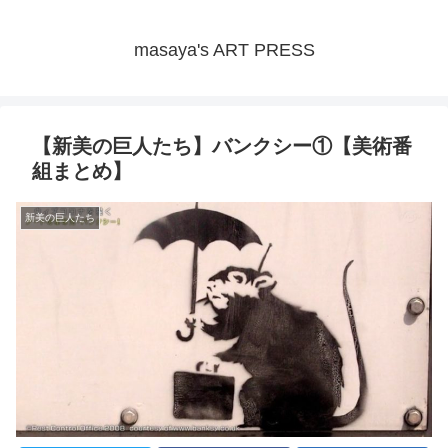
masaya's ART PRESS
【新美の巨人たち】バンクシー①【美術番
組まとめ】
新美の巨人たち