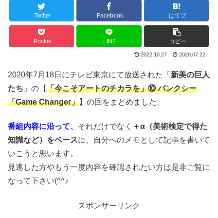
Twitter
Facebook
はてブ
Pocket
LINE
コピー
2022.10.27
2020.07.22
2020年7月18日にテレビ東京にて放送された「
新美の巨人
たち
」の【
「今こそアートのチカラを」⑩ バンクシー
「Game Changer」
】の回をまとめました。
番組内容に沿って、
それだけでなく
＋α（美術検定で得た
知識など）をベース
に、自分へのメモとして記事を書いて
いこうと思います。
見逃した方やもう一度内容を確認されたい方は是非ご覧に
なって下さい(^^♪
スポンサーリンク