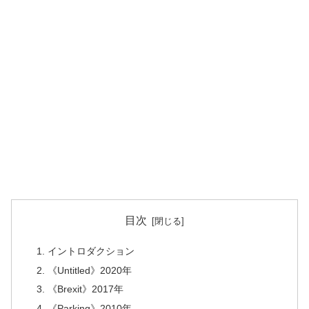
目次
イントロダクション
《Untitled》2020年
《Brexit》2017年
《Parking》2010年