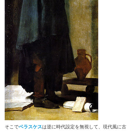
そこで
ベラスケス
は逆に時代設定を無視して、現代風に古