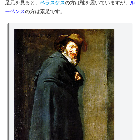
足元を見ると、
ベラスケス
の方は靴を履いていますが、
ル
ーベンス
の方は素足です。