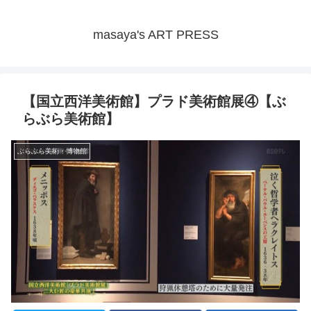
masaya's ART PRESS
【国立西洋美術館】プラド美術館展④【ぶ
らぶら美術館】
ぶらぶら美術・博物館