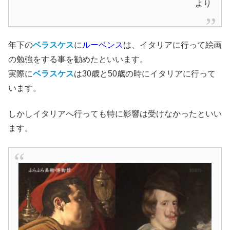
より
年下の
ベラスケス
に
ルーベンス
は、イタリアに行って絵画
の勉強をする事を勧めたといいます。
実際に
ベラスケス
は30歳と50歳の時にイタリアに行って
います。
しかしイタリアへ行っても特に影響は受けなかったといい
ます。