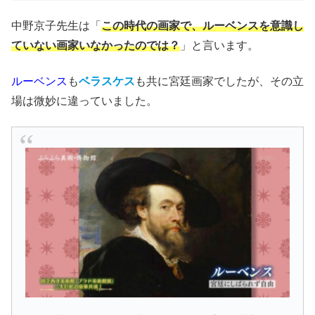
中野京子先生は「
この時代の画家で、ルーベンスを意識し
ていない画家いなかったのでは？
」と言います。
ルーベンス
も
ベラスケス
も共に宮廷画家でしたが、その立
場は微妙に違っていました。