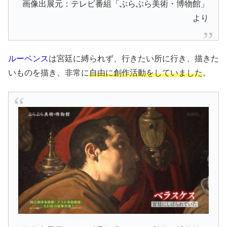
画像出展元：テレビ番組「ぶらぶら美術・博物館」
より
ルーベンス
は宮廷に縛られず、行きたい所に行き、描きた
いものを描き、非常に
自由に創作活動をしていました
。