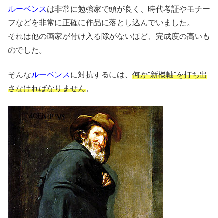
ルーベンス
は非常に勉強家で頭が良く、時代考証やモチー
フなどを非常に正確に作品に落とし込んでいました。
それは他の画家が付け入る隙がないほど、完成度の高いも
のでした。
そんな
ルーベンス
に対抗するには、
何か”新機軸”を打ち出
さなければなりません
。