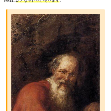
同様に
対となる作品があります
。