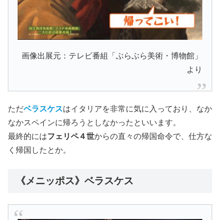
画像出展元：テレビ番組「ぶらぶら美術・博物館」
より
ただ
ベラスケス
はイタリアを非常に気に入っており、なか
なかスペインに帰ろうとしなかったといいます。
最終的には
フェリペ４世
からの直々の帰国命令で、仕方な
く帰国したとか。
《メニッポス》ベラスケス