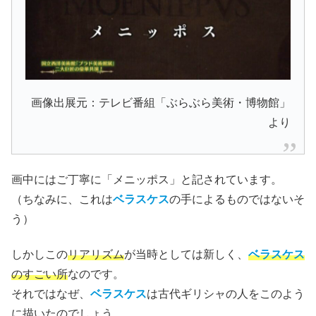
画像出展元：テレビ番組「ぶらぶら美術・博物館」
より
画中にはご丁寧に「メニッポス」と記されています。
（ちなみに、これは
ベラスケス
の手によるものではないそ
う）
しかしこの
リアリズム
が当時としては新しく、
ベラスケス
のすごい所
なのです。
それではなぜ、
ベラスケス
は古代ギリシャの人をこのよう
に描いたのでしょう。