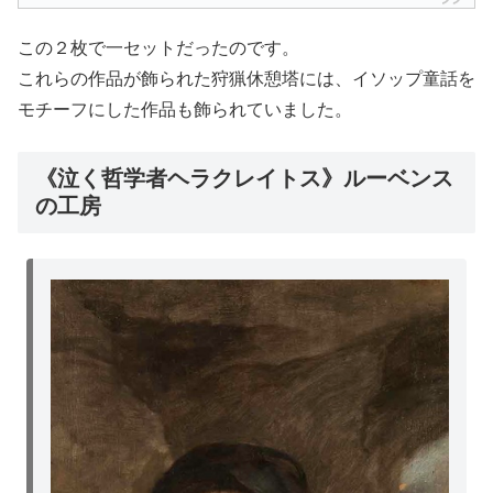
この２枚で一セットだったのです。
これらの作品が飾られた狩猟休憩塔には、イソップ童話を
モチーフにした作品も飾られていました。
《泣く哲学者ヘラクレイトス》ルーベンス
の工房