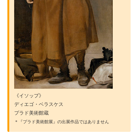
《イソップ》
ディエゴ・ベラスケス
プラド美術館蔵
＊『プラド美術館展』の出展作品ではありません