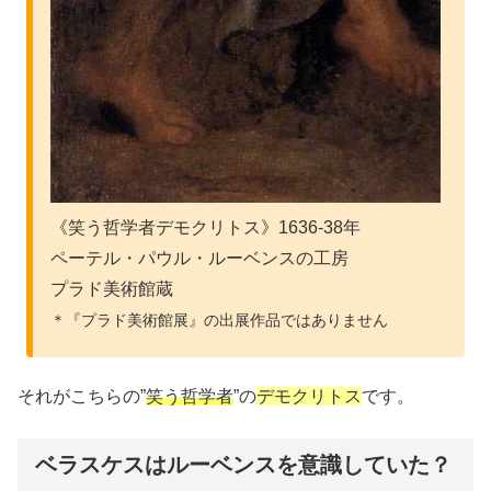
《笑う哲学者デモクリトス》1636-38年
ペーテル・パウル・ルーベンスの工房
プラド美術館蔵
＊『プラド美術館展』の出展作品ではありません
それがこちらの”
笑う哲学者
”の
デモクリトス
です。
ベラスケスはルーベンスを意識していた？