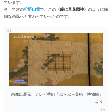
ています。
そして次の
狩野山雪
で、この《
籬に草花図襖
》のように繊
細な画風へと変わっていったのです。
画像出展元：テレビ番組「ぶらぶら美術・博物館」
より