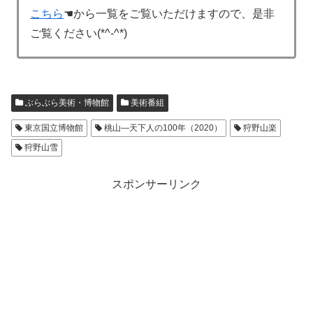
こちら
☚から一覧をご覧いただけますので、是非
ご覧ください(*^-^*)
ぶらぶら美術・博物館
美術番組
東京国立博物館
桃山―天下人の100年（2020）
狩野山楽
狩野山雪
スポンサーリンク