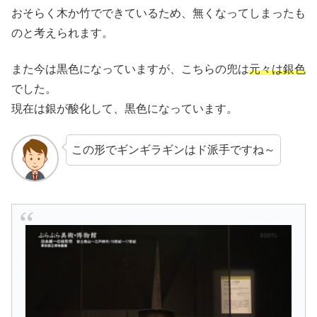
おそらく木か竹でできているため、無くなってしまったも
のと考えられます。
また今は黒色になっていますが、こちらの兜は
元々は銀色
でした。
現在は銀が酸化して、黒色になっています。
この形でギンギラギンはド派手ですね～