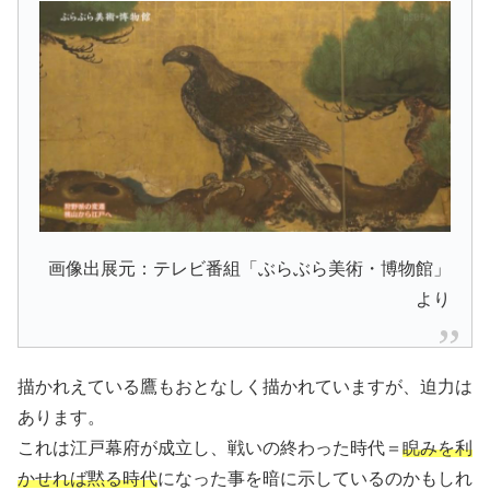
画像出展元：テレビ番組「ぶらぶら美術・博物館」
より
描かれえている鷹もおとなしく描かれていますが、迫力は
あります。
これは江戸幕府が成立し、戦いの終わった時代＝
睨みを利
かせれば黙る時代
になった事を暗に示しているのかもしれ