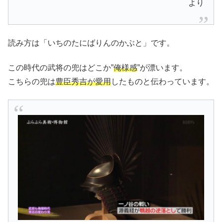
より
読み方は「いちのたにばりんのかぶと」です。
この時代の武将の兜はどこか”
俺様感
”が漂います。
こちらの兜は
豊臣秀吉が愛用
したものと伝わっています。