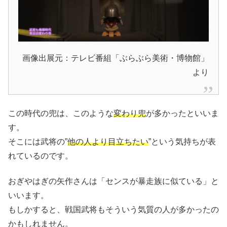
画像出展元：テレビ番組「ぶらぶら美術・博物館」
より
この時代の兜は、このような
変わり兜
が多かったといいま
す。
そこには武将の”
他の人より目立ちたい
”という気持ちが表
れているのです。
おぎやはぎの矢作さんは「センスが暴走族に似ている」と
いいます。
もしかすると、戦国武将もそういう気質の人が多かったの
かもしれません。