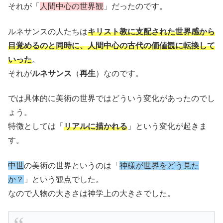
それが「
人間中心の世界観
」だったのです。
ルネサンスの人たちは
キリスト教に支配された世界感から
目覚めるのと同時に、人間中心の古代の価値観に転換して
いった
。
それが
ルネサンス
（
再生
）なのです。
では具体的に美術の世界ではどういう変化があったのでし
ょう。
特徴としては「
リアルに描かれる
」という変化が起きま
す。
中世
の美術の世界というのは「
神様が世界をどう見た
か？
」という観点でした。
なので人物の大きさは神学上の大きさでした。