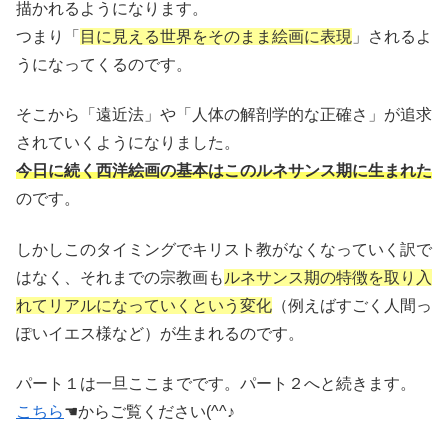
描かれるようになります。
つまり「
目に見える世界をそのまま絵画に表現
」されるよ
うになってくるのです。
そこから「遠近法」や「人体の解剖学的な正確さ」が追求
されていくようになりました。
今日に続く西洋絵画の基本はこのルネサンス期に生まれた
のです。
しかしこのタイミングでキリスト教がなくなっていく訳で
はなく、それまでの宗教画も
ルネサンス期の特徴を取り入
れてリアルになっていくという変化
（例えばすごく人間っ
ぽいイエス様など）が生まれるのです。
パート１は一旦ここまでです。パート２へと続きます。
こちら
☚からご覧ください(^^♪