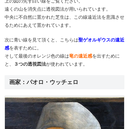
上の図の先ず白い線をご覧ください。
遠くの山を消失点に透視図法が用いられています。
中央に不自然に置かれた芝生は、この線遠近法を意識させ
るためにあえて置かれています。
次に青い線を見て頂くと、こちらは
聖ゲオルギウスの遠近
感
を表すために。
そして最後のオレンジ色の線は
竜の遠近感
を出すために
と、
３つの透視図法
が使われています。
画家：パオロ・ウッチェロ