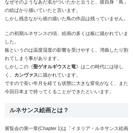
なぜそのようなあだ名がついたかと云うと、彼自身「鳥」
の絵ばかり描いていたと言います。
しかし残念ながら彼の描いた鳥の作品は残っていません。
この初期ルネサンスの頃、絵画の多くは板に描かれていま
した。
板というのは温度湿度の影響を受けやすく、湾曲したり割
れてしまう事があります。
しかしこの《
聖ゲオルギウスと竜
》はこの時代には珍し
く、
カンヴァス
に描かれています。
ですので長い年月を経ても状態に大きな変化がなく、また
今回日本まで持ってくることができたといいます。
ルネサンス絵画とは？
展覧会の第一章(Chapter 1)は「イタリア・ルネサンス絵画