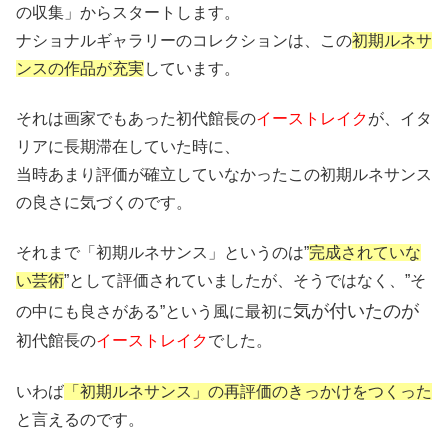
の収集」からスタートします。
ナショナルギャラリーのコレクションは、この
初期ルネサ
ンスの作品が充実
しています。
それは画家でもあった初代館長の
イーストレイク
が、イタ
リアに長期滞在していた時に、
当時あまり評価が確立していなかったこの初期ルネサンス
の良さに気づくのです。
それまで「初期ルネサンス」というのは”
完成されていな
い芸術
”として評価されていましたが、そうではなく、”そ
気が付いたのが
の中にも良さがある”という風に最初に
初代館長の
イーストレイク
でした。
いわば
「初期ルネサンス」の再評価のきっかけをつくった
と言えるのです。