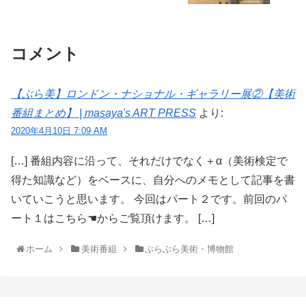
コメント
【ぶら美】ロンドン・ナショナル・ギャラリー展②【美術
番組まとめ】 | masaya's ART PRESS
より:
2020年4月10日 7:09 AM
[…] 番組内容に沿って、それだけでなく＋α（美術検定で
得た知識など）をベースに、自分へのメモとして記事を書
いていこうと思います。 今回はパート２です。前回のパ
ート１はこちら☚からご覧頂けます。 […]
ホーム
美術番組
ぶらぶら美術・博物館