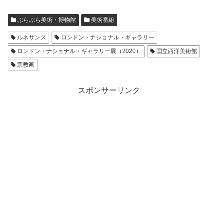
ぶらぶら美術・博物館
美術番組
ルネサンス
ロンドン・ナショナル・ギャラリー
ロンドン・ナショナル・ギャラリー展（2020）
国立西洋美術館
宗教画
スポンサーリンク