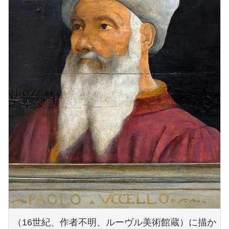
（16世紀、作者不明、ルーヴル美術館蔵）に描か