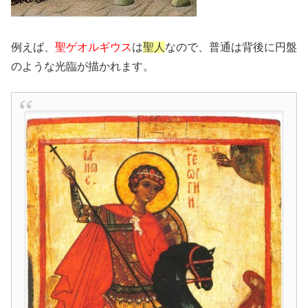
例えば、
聖ゲオルギウス
は
聖人
なので、普通は背後に円盤
のような光臨が描かれます。