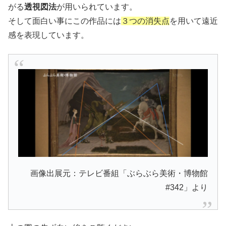
がる
透視図法
が用いられています。
そして面白い事にこの作品には
３つの消失点
を用いて遠近
感を表現しています。
画像出展元：テレビ番組「ぶらぶら美術・博物館
#342」より