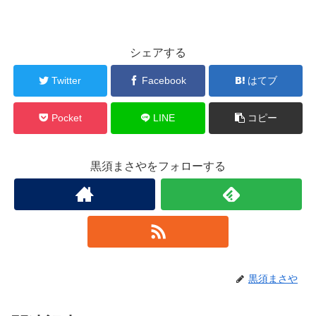
シェアする
Twitter
Facebook
はてブ
Pocket
LINE
コピー
黒須まさやをフォローする
黒須まさや