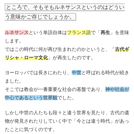
ところで、そもそもルネサンスというのはどうい
う意味かご存じでしょうか。
ルネサンス
という単語自体は
フランス語
で「
再生
」を意味
します。
ではこの時代に何が再び生まれたのかというと、「
古代ギ
リシャ・ローマ文化
」が再生したのです。
ヨーロッパでは長きにわたり、
中世
と呼ばれる時代が続き
ました。
そこでは教会が一番重要な社会の基盤であり、
神や社会が
中心であるという世界観
でした。
しかし中世の人たちも段々と違う世界を見たり、古代の遺
物が発見されたりしていく中で「今とは違う時代」があっ
たことに気づくのです。