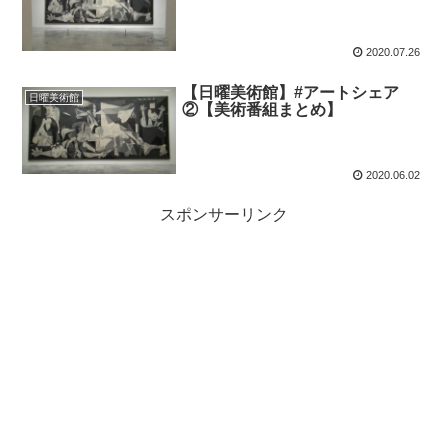
2020.07.26
【日曜美術館】#アートシェア
日曜美術館
②【美術番組まとめ】
2020.06.02
スポンサーリンク