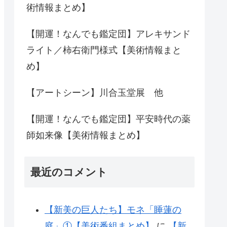
術情報まとめ】
【開運！なんでも鑑定団】アレキサンド
ライト／柿右衛門様式【美術情報まと
め】
【アートシーン】川合玉堂展 他
【開運！なんでも鑑定団】平安時代の薬
師如来像【美術情報まとめ】
最近のコメント
【新美の巨人たち】モネ「睡蓮の
庭」①【美術番組まとめ】
に
【新