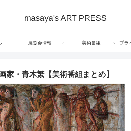
masaya's ART PRESS
ル
展覧会情報
美術番組
プラ
画家・青木繁【美術番組まとめ】