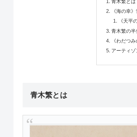
青木繁とは
《海の幸》
《天平
青木繁の半
《わだつみ
アーティゾ
青木繁とは