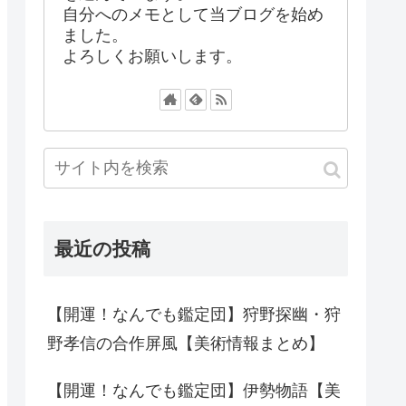
自分へのメモとして当ブログを始め
ました。
よろしくお願いします。
最近の投稿
【開運！なんでも鑑定団】狩野探幽・狩
野孝信の合作屏風【美術情報まとめ】
【開運！なんでも鑑定団】伊勢物語【美