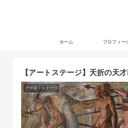
ホーム
プロフィー
【アートステージ】夭折の天才
アート・ステージ