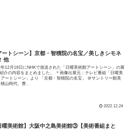
アートシーン】京都・智積院の名宝／美しきシモネ
 他
22年12月18日にNHKで放送された「日曜美術館アートシーン」の展
紹介の内容をまとめました。 ＊画像出展元：テレビ番組「日曜美
 アートシーン」より 「京都・智積院の名宝」 ＠サントリー館美
 桃山時代、豊...
2022.12.24
日曜美術館】大阪中之島美術館③【美術番組まと
】