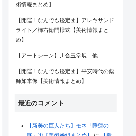
術情報まとめ】
【開運！なんでも鑑定団】アレキサンド
ライト／柿右衛門様式【美術情報まと
め】
【アートシーン】川合玉堂展 他
【開運！なんでも鑑定団】平安時代の薬
師如来像【美術情報まとめ】
最近のコメント
【新美の巨人たち】モネ「睡蓮の
庭」①【美術番組まとめ】
に
【新