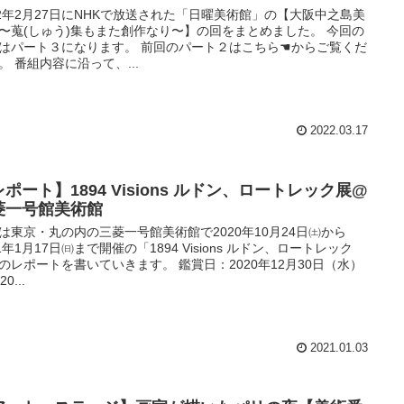
22年2月27日にNHKで放送された「日曜美術館」の【大阪中之島美
〜蒐(しゅう)集もまた創作なり〜】の回をまとめました。 今回の
はパート３になります。 前回のパート２はこちら☚からご覧くだ
。 番組内容に沿って、...
2022.03.17
ポート】1894 Visions ルドン、ロートレック展@
菱一号館美術館
は東京・丸の内の三菱一号館美術館で2020年10月24日㈯から
21年1月17日㈰まで開催の「1894 Visions ルドン、ロートレック
のレポートを書いていきます。 鑑賞日：2020年12月30日（水）
0...
2021.01.03