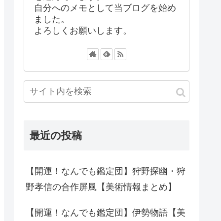
自分へのメモとして当ブログを始め
ました。
よろしくお願いします。
最近の投稿
【開運！なんでも鑑定団】狩野探幽・狩
野孝信の合作屏風【美術情報まとめ】
【開運！なんでも鑑定団】伊勢物語【美