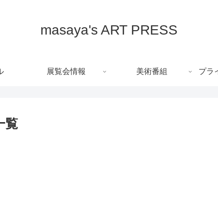
masaya's ART PRESS
ル
展覧会情報
美術番組
プラ
一覧