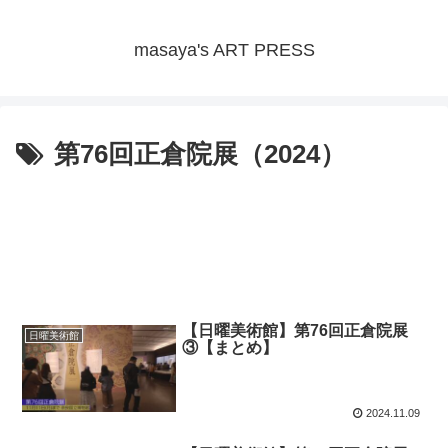
masaya's ART PRESS
第76回正倉院展（2024）
【日曜美術館】第76回正倉院展
日曜美術館
③【まとめ】
2024.11.09