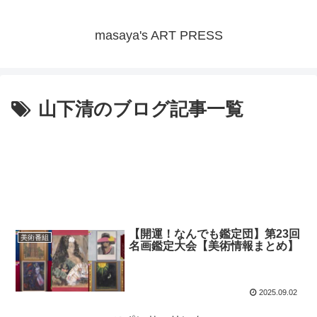
masaya's ART PRESS
山下清のブログ記事一覧
【開運！なんでも鑑定団】第23回
美術番組
名画鑑定大会【美術情報まとめ】
2025.09.02