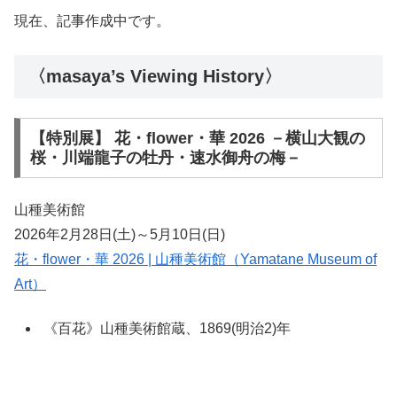
現在、記事作成中です。
〈masaya’s Viewing History〉
【特別展】 花・flower・華 2026 －横山大観の
桜・川端龍子の牡丹・速水御舟の梅－
山種美術館
2026年2月28日(土)～5月10日(日)
花・flower・華 2026 | 山種美術館（Yamatane Museum of
Art）
《百花》山種美術館蔵、1869(明治2)年