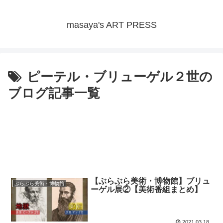
masaya's ART PRESS
ピーテル・ブリューゲル２世の
ブログ記事一覧
【ぶらぶら美術・博物館】ブリュ
ぶらぶら美術・博物館
ーゲル展②【美術番組まとめ】
2021.03.18