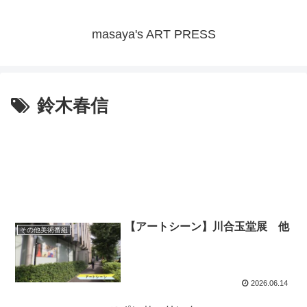
masaya's ART PRESS
鈴木春信
【アートシーン】川合玉堂展 他
その他美術番組
2026.06.14