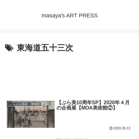
masaya's ART PRESS
東海道五十三次
【ぶら美10周年SP】2020年４月
ぶらぶら美術・博物館
の企画展【MOA美術館②】
2020.05.13